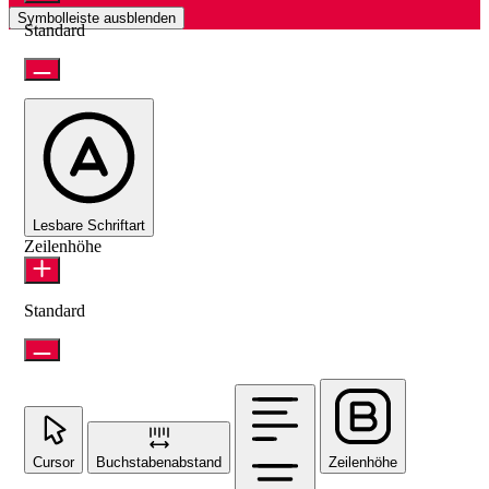
Symbolleiste ausblenden
Standard
Lesbare Schriftart
Zeilenhöhe
Standard
Cursor
Buchstabenabstand
Zeilenhöhe