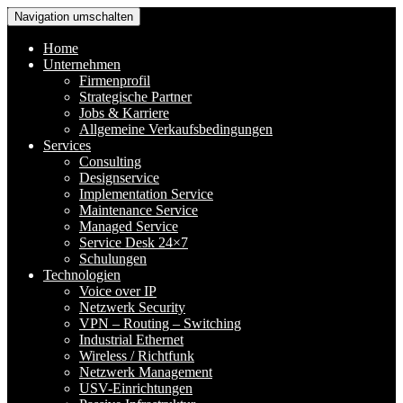
Navigation umschalten
Home
Unternehmen
Firmenprofil
Strategische Partner
Jobs & Karriere
Allgemeine Verkaufsbedingungen
Services
Consulting
Designservice
Implementation Service
Maintenance Service
Managed Service
Service Desk 24×7
Schulungen
Technologien
Voice over IP
Netzwerk Security
VPN – Routing – Switching
Industrial Ethernet
Wireless / Richtfunk
Netzwerk Management
USV-Einrichtungen